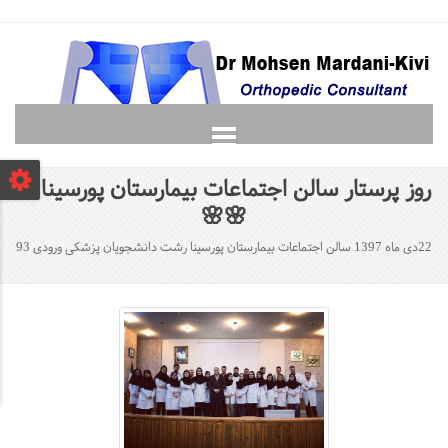
صفحه نخست
روز پرستار سالن اجتماعات بیمارستان پورسینا🌸
دانشجویان
🌸🌸
لغت نامه ارتوپدی
22دی ماه 1397 سالن اجتماعات بیمارستان پورسینا رشت دانشجویان پزشکی ورودی 93
گالری
پرسش و پاسخ
تماس با ما